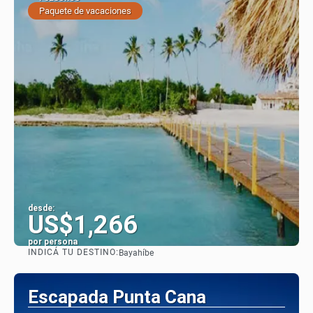
Paquete de vacaciones
desde:
US$1,266
por persona
INDICÁ TU DESTINO:
Bayahíbe
Ver
Escapada Punta Cana