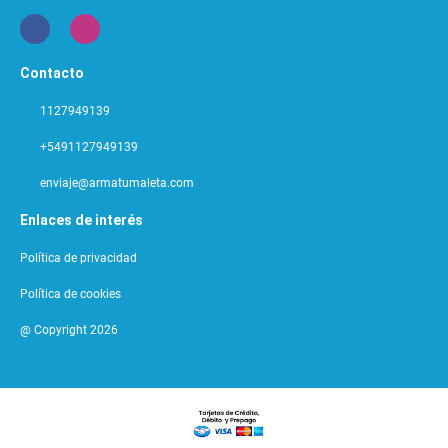
Contacto
1127949139
+5491127949139
enviaje@armatumaleta.com
Enlaces de interés
Política de privacidad
Política de cookies
@ Copyright 2026