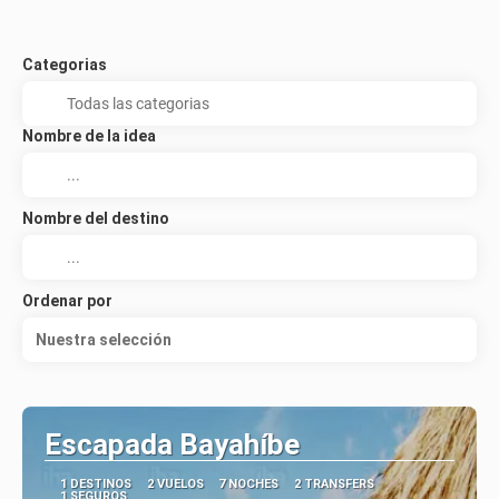
Categorias
Nombre de la idea
Nombre del destino
Ordenar por
Nuestra selección
Escapada Bayahíbe
1 DESTINOS
2 VUELOS
7 NOCHES
2 TRANSFERS
1 SEGUROS