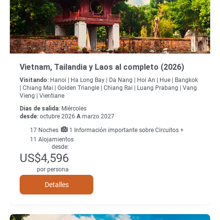
Vietnam, Tailandia y Laos al completo (2026)
Visitando:
Hanoi |
Ha Long Bay |
Da Nang |
Hoi An |
Hue |
Bangkok
|
Chiang Mai |
Golden Triangle |
Chiang Rai |
Luang Prabang |
Vang
Vieng |
Vientiane
Días de salida:
Miércoles
desde:
octubre 2026
A
marzo 2027
17
Noches
1 Información importante sobre Circuitos +
11 Alojamientos
desde:
US$4,596
por persona
Detalles