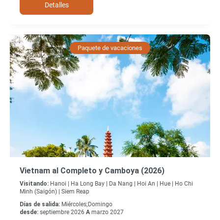
Detalles
Paquete de vacaciones
Vietnam al Completo y Camboya (2026)
Visitando:
Hanoi |
Ha Long Bay |
Da Nang |
Hoi An |
Hue |
Ho Chi
Minh (Saigón) |
Siem Reap
Días de salida:
Miércoles;Domingo
desde:
septiembre 2026
A
marzo 2027