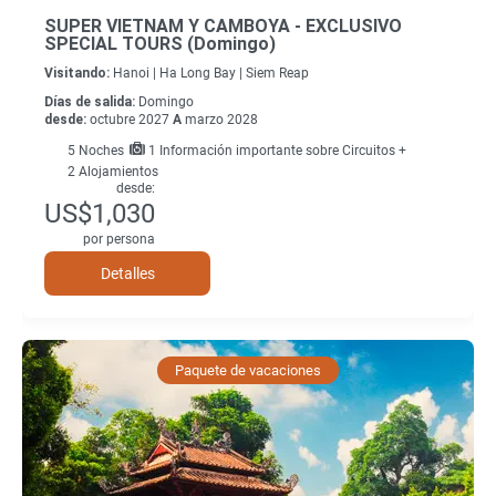
SUPER VIETNAM Y CAMBOYA - EXCLUSIVO
SPECIAL TOURS (Domingo)
Visitando:
Hanoi |
Ha Long Bay |
Siem Reap
Días de salida:
Domingo
desde:
octubre 2027
A
marzo 2028
5
Noches
1 Información importante sobre Circuitos +
2 Alojamientos
desde:
US$1,030
por persona
Detalles
Paquete de vacaciones