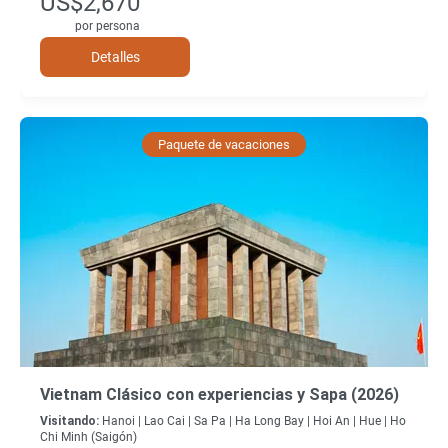
US$2,670
por persona
Detalles
Paquete de vacaciones
Vietnam Clásico con experiencias y Sapa (2026)
Visitando:
Hanoi |
Lao Cai |
Sa Pa |
Ha Long Bay |
Hoi An |
Hue |
Ho
Chi Minh (Saigón)