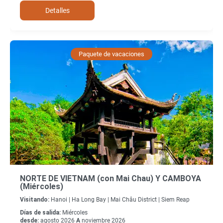
Detalles
Paquete de vacaciones
NORTE DE VIETNAM (con Mai Chau) Y CAMBOYA
(Miércoles)
Visitando:
Hanoi |
Ha Long Bay |
Mai Châu District |
Siem Reap
Días de salida:
Miércoles
desde:
agosto 2026
A
noviembre 2026