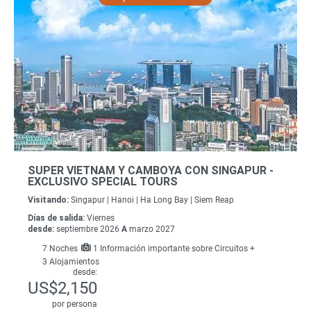
SUPER VIETNAM Y CAMBOYA CON SINGAPUR -
EXCLUSIVO SPECIAL TOURS
Visitando:
Singapur |
Hanoi |
Ha Long Bay |
Siem Reap
Días de salida:
Viernes
desde:
septiembre 2026
A
marzo 2027
7
Noches
1 Información importante sobre Circuitos +
3 Alojamientos
desde:
US$2,150
por persona