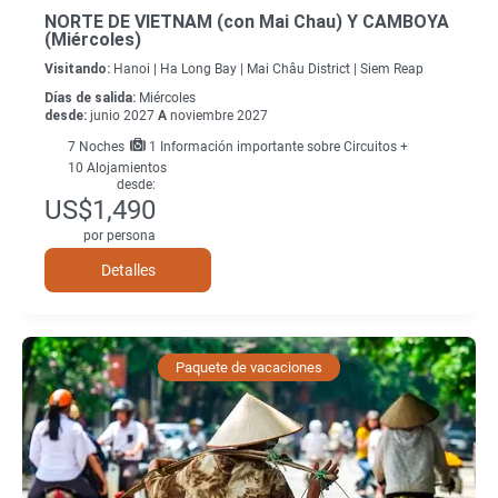
NORTE DE VIETNAM (con Mai Chau) Y CAMBOYA
(Miércoles)
Visitando:
Hanoi |
Ha Long Bay |
Mai Châu District |
Siem Reap
Días de salida:
Miércoles
desde:
junio 2027
A
noviembre 2027
7
Noches
1 Información importante sobre Circuitos +
10 Alojamientos
desde:
US$1,490
por persona
Detalles
Paquete de vacaciones