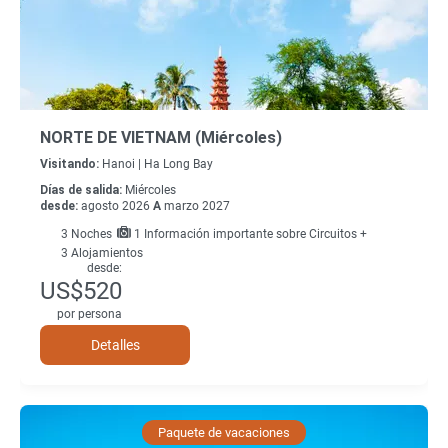
NORTE DE VIETNAM (Miércoles)
Visitando:
Hanoi |
Ha Long Bay
Días de salida:
Miércoles
desde:
agosto 2026
A
marzo 2027
3
Noches
1 Información importante sobre Circuitos +
3 Alojamientos
desde:
US$520
por persona
Detalles
Paquete de vacaciones