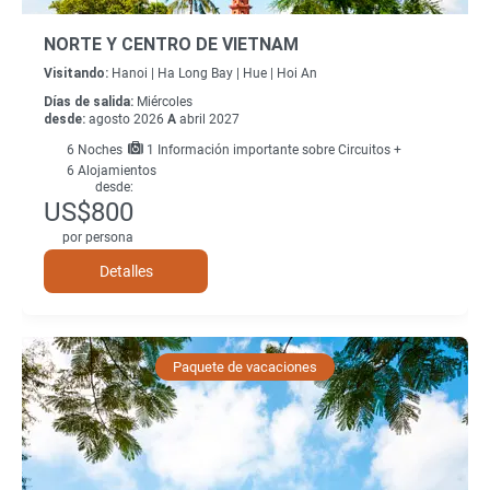
NORTE Y CENTRO DE VIETNAM
Visitando:
Hanoi |
Ha Long Bay |
Hue |
Hoi An
Días de salida:
Miércoles
desde:
agosto 2026
A
abril 2027
6
Noches
1 Información importante sobre Circuitos +
6 Alojamientos
desde:
US$800
por persona
Detalles
Paquete de vacaciones