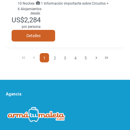
10
Noches
1 Información importante sobre Circuitos +
6 Alojamientos
desde:
US$2,284
por persona
Detalles
1
2
3
4
5
Agencia