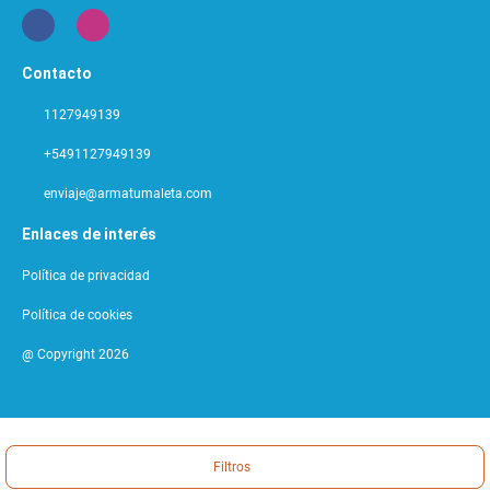
Contacto
1127949139
+5491127949139
enviaje@armatumaleta.com
Enlaces de interés
Política de privacidad
Política de cookies
@ Copyright 2026
Filtros