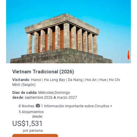
Vietnam Tradicional (2026)
Visitando:
Hanoi |
Ha Long Bay |
Da Nang |
Hoi An |
Hue |
Ho Chi
Minh (Saigón)
Días de salida:
Miércoles;Domingo
desde:
septiembre 2026
A
marzo 2027
8
Noches
1 Información importante sobre Circuitos +
5 Alojamientos
desde:
US$1,531
por persona