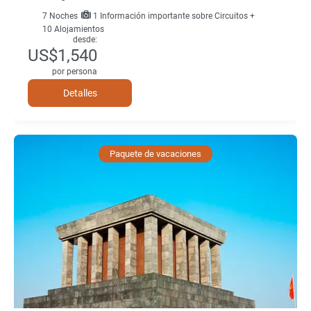
7
Noches
1 Información importante sobre Circuitos +
10 Alojamientos
desde:
US$1,540
por persona
Detalles
Paquete de vacaciones