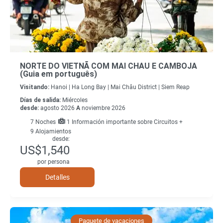
NORTE DO VIETNÃ COM MAI CHAU E CAMBOJA
(Guia em português)
Visitando:
Hanoi |
Ha Long Bay |
Mai Châu District |
Siem Reap
Días de salida:
Miércoles
desde:
agosto 2026
A
noviembre 2026
7
Noches
1 Información importante sobre Circuitos +
9 Alojamientos
desde:
US$1,540
por persona
Detalles
Paquete de vacaciones