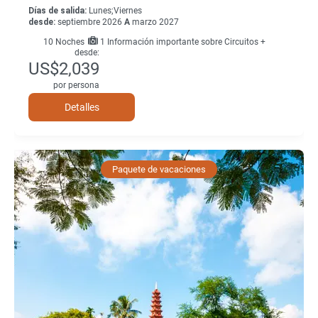
Días de salida:
Lunes;Viernes
desde:
septiembre 2026
A
marzo 2027
10
Noches
1 Información importante sobre Circuitos +
desde:
US$2,039
por persona
Detalles
Paquete de vacaciones