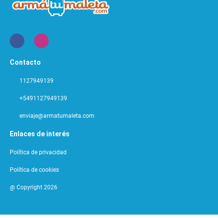
Contacto
1127949139
+5491127949139
enviaje@armatumaleta.com
Enlaces de interés
Política de privacidad
Política de cookies
@ Copyright 2026