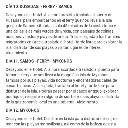
DÍA 10. KUSADASI - FERRY - SAMOS
Desayuno en el hotel. A la hora prevista traslado al puerto de
Kusadasi para embarcarnos en el ferry que nos lleva a la Isla
griega de Samos. situada a solo 45 minutos de la costa turca y
una de las islas más verdes de Grecia, con paisajes de colinas,
bosques, viñedos y playas de arena. Tras la llegada y los trámites
migratorios en Grecia traslado al hotel. Tarde libre para explorar la
isla, disfrutar de sus playas o visitar lugares de interés.
Alojamiento.
DÍA 11. SAMOS - FERRY - MYKONOS
Desayuno en el hotel. A la hora acordada traslado al puerto para
tomar el ferry que nos lleva a la magnífica Isla de Mykonos
famosa por sus playas, vida nocturna y encantadoras calles de
casas blancas. A la llegada, traslado al hotel y tarde libre para
disfrutar de la isla. Podrás pasear por el casco antiguo, explorar
boutiques, relajarte en alguna de sus hermosas playas o disfrutar
de la gastronomía local en una taberna. Alojamiento.
DÍA 12. MYKONOS
Desayuno en el hotel. Día libre en la isla para disfrutar del sol, del
mar con las playas maravillosas, así como de la belleza de esta