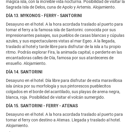
mágica isla, con la increíble vida nocturna. Posibilidad de visitar la
Sagrada Isla de Delos, cuna de Apolo y Artemis. Alojamiento.
DÍA 13. MYKONOS - FERRY - SANTORINI
Desayuno en el hotel. A la hora acordada traslado al puerto para
tomar el ferry a la famosa isla de Santorini. conocida por sus
impresionantes paisajes, sus pueblos de casas blancas y cúpulas
azules, y sus espectaculares vistas al mar Egeo. A la llegada,
traslado al hotel y tarde libre para disfrutar de la isla a tu propio
ritmo. Podrás explorar Fira, la animada capital, o perderte en las
encantadoras calles de Oía, famosa por sus atardeceres de
ensueño. Alojamiento.
DÍA 14. SANTORINI
Desayuno en el hotel. Día libre para disfrutar de esta maravillosa
isla única por su morfología y sus pintorescos pueblecitos
colgados en el borde del acantilado, sus playas de arena negra,
blanca, roja. Posibilidad de visitar el volcán sumergido.
DÍA 15. SANTORINI - FERRY - ATENAS
Desayuno en el hotel. A la hora acordada traslado al puerto para
tomar el ferry con destino a Atenas. Llegada y traslado al hotel.
Alojamiento.