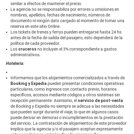
similar a efectos de mantener el precio.
La agencia no se responsabiliza por errores u omisiones en
nombres, apellidos, fechas de nacimiento, números de
documento ni ningún dato cargado al momento de tomar una
reserva en este sitio Online.
Los tickets de trenes y ferrys pueden entregarse hasta 24 hs
antes de la fecha de salida del pasajero, esto dependerá de la
política de cada proveedor.
Los
cruceros
no incluyen el 3% correspondiente a gastos
administrativos.
Hotelería:
Informamos que los alojamientos comercializados a través de
Booking y Expedia
pueden presentar condiciones operativas
particulares, como ingresos con contacto previo, horarios
específicos, accesos mediante códigos u otros sistemas sin
recepción permanente. Asimismo, el
servicio de post-venta
de Booking y Expedia no siempre se adecua a las necesidades
que pueden surgir durante el viaje, lo que en algunos casos
puede derivar en demoras o incumplimientos en la prestación
del servicio. La contratación de alojamientos de este proveedor
implica que la agencia y/o el pasajero aceptan expresamente