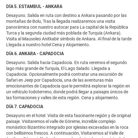
DÍA 5. ESTAMBUL - ANKARA
Desayuno. Salida en ruta con destino a Ankara pasando por las
montañas de Bolu, Tras la llegada realizaremos una visita
panorámica con nuestro autocar para La capital de la República
Turca y la segunda ciudad más poblada de Turquía (Ankara).
Visita al Mausoleo Anitkabir símbolo de Ankara. Al final de la tarde
Llegada a nuestro hotel Cena y Alojamiento.
DÍA 6. ANKARA - CAPADOCIA
Desayuno. Salida hacia Capadocia. En ruta veremos el segundo
lago más grande de Turquía, El Lago Salado. Llegada a
Capadocia. Opcionalmente podrá contratar una excursión de
Safari en Jeep por Capadocia, una de las aventuras más
emocionantes de Capadocia que le permitirá explorar la región en
un vehículo todoterreno, donde podrá llegar a paisajes únicos de
las formaciones y valles de esta región. Cena y alojamiento.
DÍA 7. CAPADOCIA
Desayuno en el hotel. Visita de esta fascinante región y de original
paisaje. Visitaremos el valle de Göreme, increíble complejo
monástico Bizantino integrado por iglesias excavadas en la roca
con bellísimos frescos. A continuación, Visitaremos al Valle de