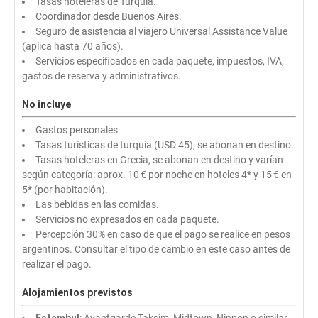
Tasas hoteleras de Turquia.
Coordinador desde Buenos Aires.
Seguro de asistencia al viajero Universal Assistance Value
(aplica hasta 70 años).
Servicios especificados en cada paquete, impuestos, IVA,
gastos de reserva y administrativos.
No incluye
Gastos personales
Tasas turísticas de turquía (USD 45), se abonan en destino.
Tasas hoteleras en Grecia, se abonan en destino y varían
según categoría: aprox. 10 € por noche en hoteles 4* y 15 € en
5* (por habitación).
Las bebidas en las comidas.
Servicios no expresados en cada paquete.
Percepción 30% en caso de que el pago se realice en pesos
argentinos. Consultar el tipo de cambio en este caso antes de
realizar el pago.
Alojamientos previstos
Estambul
: Avantgarde Taksim, Midtown, Nippon o similar