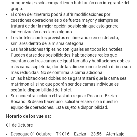
aunque viajes solo compartiendo habitación con integrante del
grupo.
El orden del itinerario podrá sufrir modificaciones por
cuestiones operacionales o de fuerza mayor y siempre se
tratará de dar la mejor opción posible sin que esto genere
indemnización o reclamo alguno.
Los hoteles son los previstos en itinerario o en su defecto,
similares dentro de la misma categoría.
Las habitaciones triples no son iguales en todos los hoteles.
Pueden darse dos posibilidades: habitaciones reales que
cuentan con tres camas de igual tamaño y habitaciones dobles
más cama supletoria, donde las dimensiones de esta última son
más reducidas. No se confirma la cama adicional.
En las habitaciones dobles no se garantizará que la cama sea
matrimonial, si no que podrán ser dos camas individuales
según la disponibilidad del hotel.
Se encuentra incluido el traslado regular Rosario - Ezeiza -
Rosario. Si desea hacer uso, solicitar el servicio a nuestro
equipo de operaciones. Está sujeto a disponibilidad.
Horario de los vuelos:
01 de Octubre
Despegue 01 Octubre – TK 016 – Ezeiza – 23:55 – Aterrizaje –